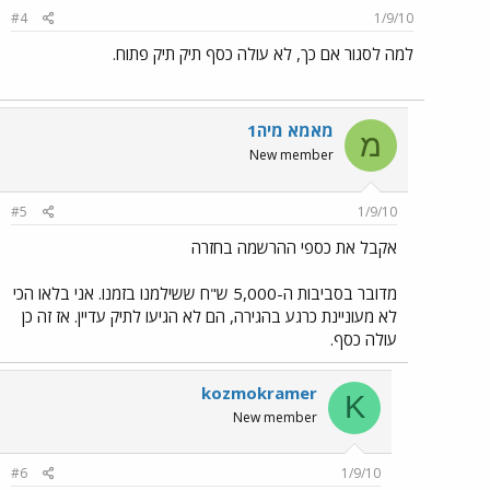
#4
1/9/10
למה לסגור אם כך, לא עולה כסף תיק תיק פתוח.
מאמא מיה1
מ
New member
#5
1/9/10
אקבל את כספי ההרשמה בחזרה
מדובר בסביבות ה-5,000 ש"ח ששילמנו בזמנו. אני בלאו הכי
לא מעוניינת כרגע בהגירה, הם לא הגיעו לתיק עדיין. אז זה כן
עולה כסף.
kozmokramer
K
New member
#6
1/9/10