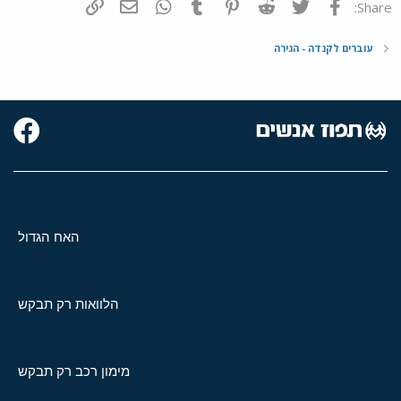
פייסבוק
Twitter
Reddit
Pinterest
Tumblr
WhatsApp
דואר אלקטרוני
הוסף קישור
Share:
עוברים לקנדה - הגירה
האח הגדול
הלוואות רק תבקש
מימון רכב רק תבקש