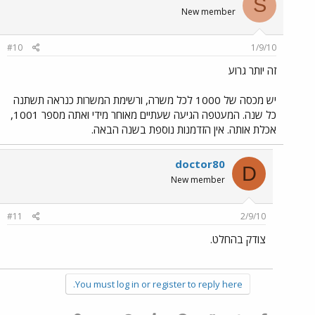
S
New member
#10
1/9/10
זה יותר גרוע
יש מכסה של 1000 לכל משרה, ורשימת המשרות כנראה תשתנה
כל שנה. המעטפה הגיעה שעתיים מאוחר מידי ואתה מספר 1001,
אכלת אותה. אין הזדמנות נוספת בשנה הבאה.
doctor80
D
New member
#11
2/9/10
צודק בהחלט.
You must log in or register to reply here.