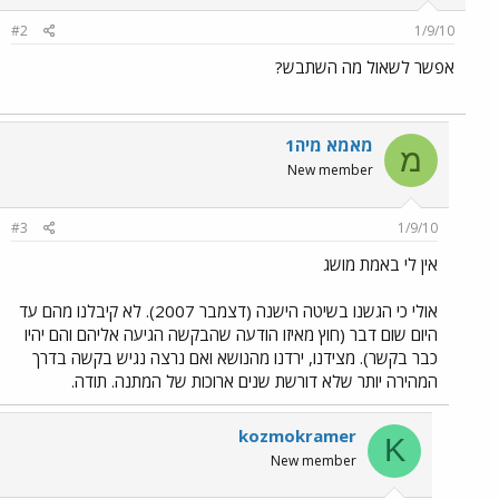
#2
1/9/10
אפשר לשאול מה השתבש?
מאמא מיה1
מ
New member
#3
1/9/10
אין לי באמת מושג
אולי כי הגשנו בשיטה הישנה (דצמבר 2007). לא קיבלנו מהם עד
היום שום דבר (חוץ מאיזו הודעה שהבקשה הגיעה אליהם והם יהיו
כבר בקשר). מצידנו, ירדנו מהנושא ואם נרצה נגיש בקשה בדרך
המהירה יותר שלא דורשת שנים ארוכות של המתנה. תודה.
kozmokramer
K
New member