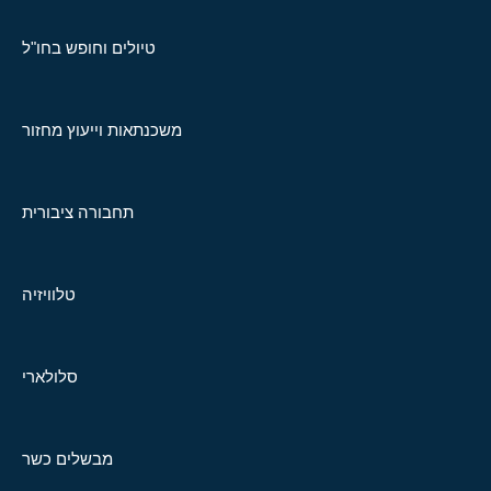
טיולים וחופש בחו"ל
משכנתאות וייעוץ מחזור
תחבורה ציבורית
טלוויזיה
סלולארי
מבשלים כשר