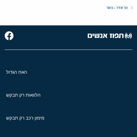
הר אדר - נוער
האח הגדול
הלוואות רק תבקש
מימון רכב רק תבקש