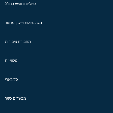
טיולים וחופש בחו"ל
משכנתאות וייעוץ מחזור
תחבורה ציבורית
טלוויזיה
סלולארי
מבשלים כשר