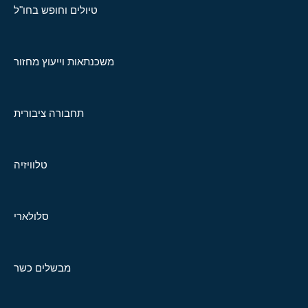
טיולים וחופש בחו"ל
משכנתאות וייעוץ מחזור
תחבורה ציבורית
טלוויזיה
סלולארי
מבשלים כשר