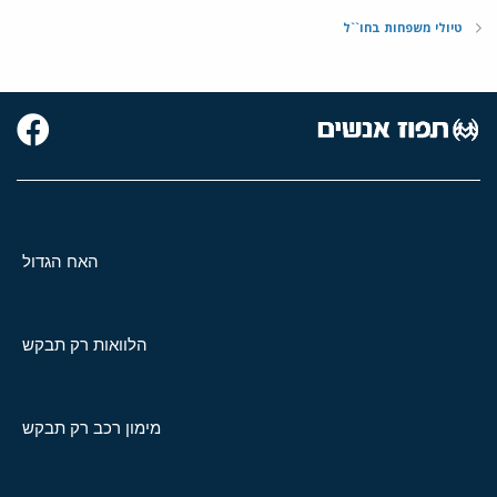
טיולי משפחות בחו``ל
האח הגדול
הלוואות רק תבקש
מימון רכב רק תבקש