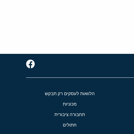
הלוואות לעסקים רק תבקש
מכוניות
תחבורה ציבורית
חתולים