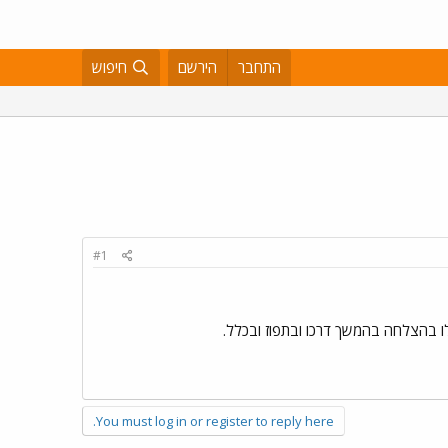
התחבר
הירשם
חיפוש
#1
לו בהצלחה בהמשך דרכו ובתפוז ובכלל.
You must log in or register to reply here.