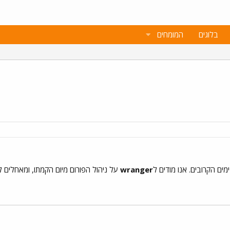
בלוגים
המומחים
מים הקרובים. אנו מודים ל
wranger
על ניהול הפורום מיום הקמתו, ומאחלים 