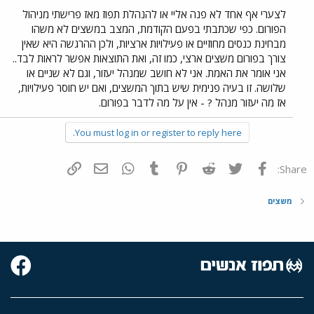
לצערי אף אחד לא פנה אליי או להנהלת תפוז מאז פרישתי מניהול
הפורום. כפי שכתבתי בפעם הקודמת, המצב במשצים לא משהו
מבחינת כנסים מחוזיים או פעילויות ארציות, ולכן ההרגשה היא שאין
צורך בפורום משצים ארצי, כמו זה, ואת התוצאות אפשר לראות לבד..
אני אומר את האמת. אני לא חושב שמנהל יעזור, וגם לא שניים או
שלושה. זו בעיה פנימית שיש בתוך המשצים, ואם יש חוסר פעילויות,
אז מה יעזור מנהל ? - אין על מה לדבר בפורום.
You must log in or register to reply here.
פייסבוק
Twitter
Reddit
Pinterest
Tumblr
WhatsApp
דואר אלקטרוני
הוסף קישור
Share:
משצים