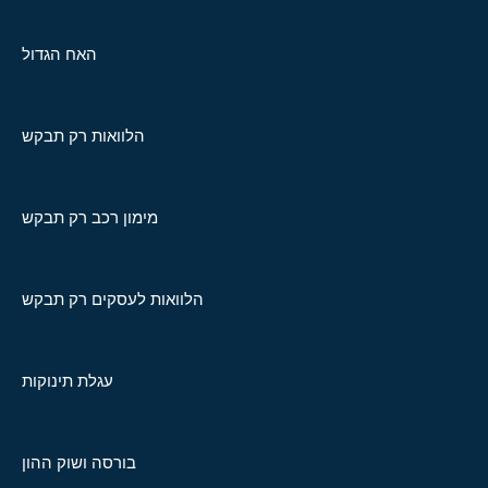
האח הגדול
הלוואות רק תבקש
מימון רכב רק תבקש
הלוואות לעסקים רק תבקש
עגלת תינוקות
בורסה ושוק ההון