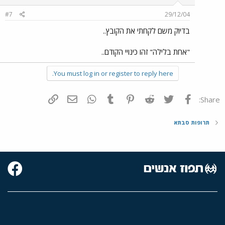
#7
29/12/04
בדיוק משם לקחתי את הקובץ..
"אחת בלילה" זהו כינויי הקודם..
You must log in or register to reply here.
פייסבוק
Twitter
Reddit
Pinterest
Tumblr
WhatsApp
דואר אלקטרוני
הוסף קישור
Share:
תרופות סבתא