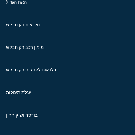
האח הגדול
הלוואות רק תבקש
מימון רכב רק תבקש
הלוואות לעסקים רק תבקש
עגלת תינוקות
בורסה ושוק ההון