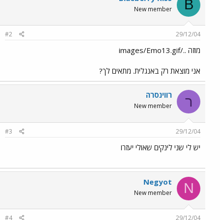
B
New member
#2
29/12/04
מוזה ../images/Emo13.gif
אני מוצאת רק באנגלית. מתאים לך?
רווינסרה
ר
New member
#3
29/12/04
יש לי שני לינקים שאולי יעזרו
Negyot
N
New member
#4
29/12/04