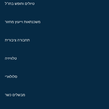
טיולים וחופש בחו"ל
משכנתאות וייעוץ מחזור
תחבורה ציבורית
טלוויזיה
סלולארי
מבשלים כשר