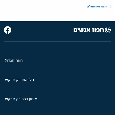
ריצה וטריאתלון
האח הגדול
הלוואות רק תבקש
מימון רכב רק תבקש