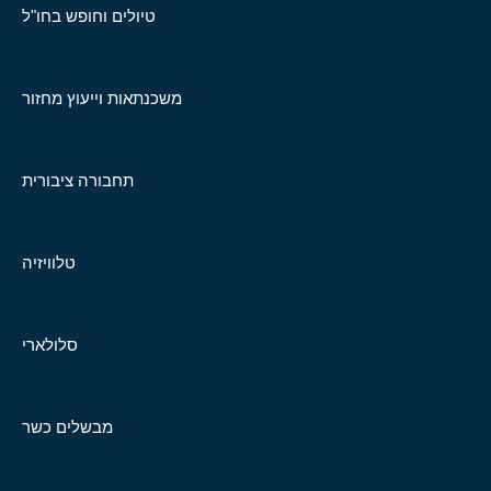
טיולים וחופש בחו"ל
משכנתאות וייעוץ מחזור
תחבורה ציבורית
טלוויזיה
סלולארי
מבשלים כשר