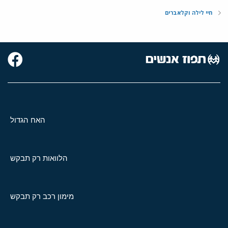
חיי לילה וקלאברים
האח הגדול
הלוואות רק תבקש
מימון רכב רק תבקש