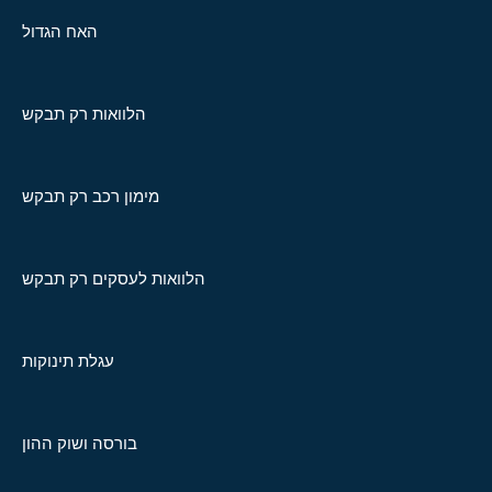
האח הגדול
הלוואות רק תבקש
מימון רכב רק תבקש
הלוואות לעסקים רק תבקש
עגלת תינוקות
בורסה ושוק ההון