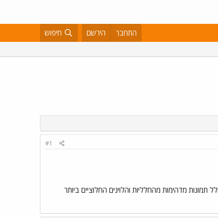
התחבר
הירשם
חיפוש
#1
ל תמונות מדהימות מהחלליות והלוינים החלוציים ביותר