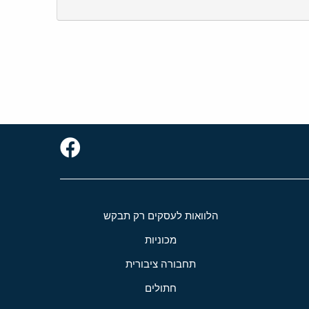
הלוואות לעסקים רק תבקש
מכוניות
תחבורה ציבורית
חתולים