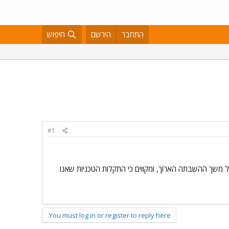
התחבר
הירשם
חיפוש
#1
 משך ההשבתה הארוך, ומקווים כי התקלות הטכניות שאנו
You must log in or register to reply here.