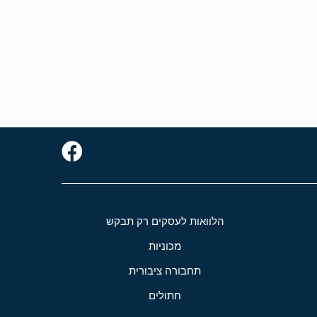
הלוואות לעסקים רק תבקש
מכוניות
תחבורה ציבורית
חתולים