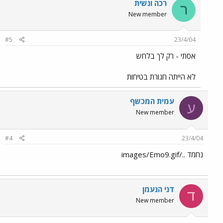
רכה ונשית
ר
New member
#5
23/4/04
אסתי - רק לך בלחש
לא הייתה חגורת בטיחות
עמית המכשף
ע
New member
#4
23/4/04
נחמד ../images/Emo9.gif
דני הנעמן
ד
New member