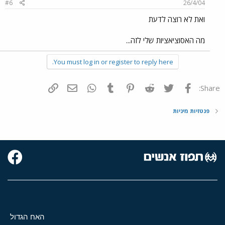
#6
26/4/04
ואת לא רוצה לדעת
מה האסוציאציות שלי לזה...
You must log in or register to reply here.
פייסבוק
Twitter
Reddit
Pinterest
Tumblr
WhatsApp
דואר אלקטרוני
הוסף קישור
Share:
פנטזיות מיניות
האח הגדול