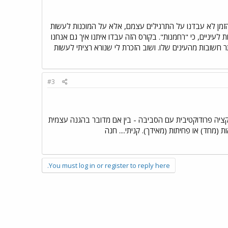
הזמן לא עבדנו על התרגילים עצמם, אלא על המוכנות לעשות
יניים, כי "רחמנות". בקורס הזה עבדו איתנו איך גם אנחנו
 חשובות מהעינים שלו. ושוב הזכרת לי שנורא רציתי לעשות
#3
קציה פרודוקטיבית עם הסביבה - בין אם מדובר בהגנה עצמית
(מחד) או פחיתות (מאידך). קניתי.... חנה
You must log in or register to reply here.