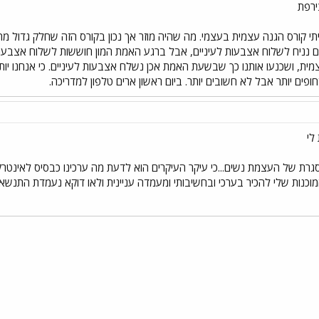
ירפת
י קורס הגנה עצמית בעצמי. מה שהיה מוזר אך נכון בקורס הזה שחלק גדול מ
ם נניח לשלוח אצבעות לעיניים, אבל ברגע האמת המון חוששות לשלוח אצבעות לע
ת, ושכנעו אותנו כך שבשעת האמת אכן נשלח אצבעות לעיניים. כי אנחנו יותר
חופים יותר אבל לא חשובים יותר. ביום ראשון ארים טלפון למדריכה.
לי
גרת של העצמת נשים...כי עיקר העיקרים הוא לדעת מה ערכינו כבסיס לאינטר
וכנות שלי להכיר בערכי ובחשיבותי ומעמדה עניינית ולאו דוקא נעמדת התנשאות 
י
שור