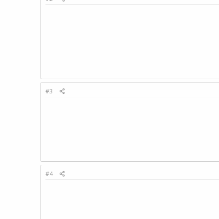
#3
#4