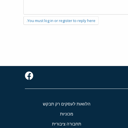
You must log in or register to reply here.
הלוואות לעסקים רק תבקש
מכוניות
תחבורה ציבורית