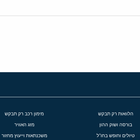
י
שור
הלוואות רק תבקש
מימון רכב רק תבקש
בורסה ושוק ההון
מזג האוויר
טיולים וחופש בחו"ל
משכנתאות וייעוץ מחזור