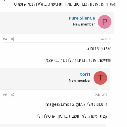
ואת יודעת את זה כבר טוב מאוד. תרגישי טוב ולילה נפלא ושקט
Pure SilenCe
P
New member
#4
24/1/03
הכי הייתי רוצה..
שתיישמי את הדברים הללו גם לגבי עצמך
tori1
T
New member
#6
24/1/03
התכוונת אלי..?../images/Emo12.gif
קצת עייפה.. לא חושבת בהגיון.. אז סילחו לי..