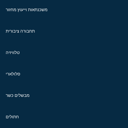
משכנתאות וייעוץ מחזור
תחבורה ציבורית
טלוויזיה
סלולארי
מבשלים כשר
חתולים