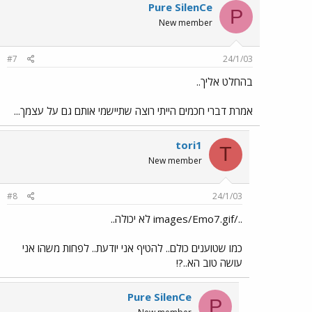
Pure SilenCe
P
New member
#7
24/1/03
בהחלט אליך..
אמרת דברי חכמים הייתי רוצה שתיישמי אותם גם על עצמך...
tori1
T
New member
#8
24/1/03
../images/Emo7.gif לא יכולה..
כמו שטוענים כולם.. להטיף אני יודעת.. לפחות משהו אני
עושה טוב הא..?!
Pure SilenCe
P