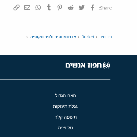
פייסבוק
Twitter
Reddit
Pinterest
Tumblr
WhatsApp
דואר אלקטרונ
הוסף קי
Share:
פורומים
Bucket
אנדוסקופיה ולפרוסקופיה
האח הגדול
עגלת תינוקות
תעופה קלה
טלוויזיה