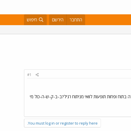
התחבר
הירשם
חיפוש
#1
ה בתוח ופחות תופעות לוואי מניתוח רגיל?ב-ב-ק-ש-ה-כול מי
You must log in or register to reply here.