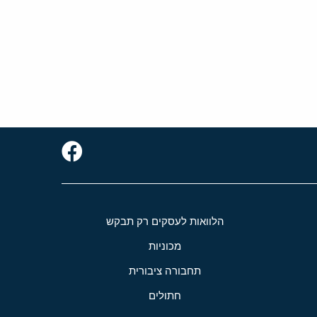
הלוואות לעסקים רק תבקש
מכוניות
תחבורה ציבורית
חתולים