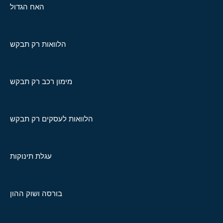
האח הגדול
הלוואות רק תבקש
מימון רכב רק תבקש
הלוואות לעסקים רק תבקש
עגלת תינוקות
בורסה ושוק ההון