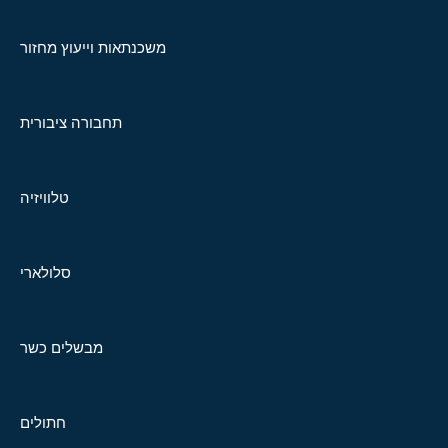
משכנתאות וייעוץ מחזור
תחבורה ציבורית
טלוויזיה
סלולארי
מבשלים כשר
חתולים