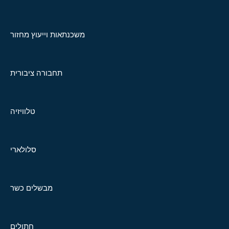
משכנתאות וייעוץ מחזור
תחבורה ציבורית
טלוויזיה
סלולארי
מבשלים כשר
חתולים