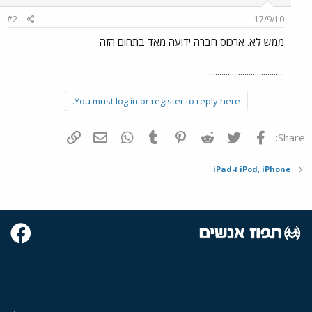
#2
17/9/10
ממש לא. ארכוס חברה ידועה מאד בתחום הזה
.....................................
You must log in or register to reply here.
פייסבוק
Twitter
Reddit
Pinterest
Tumblr
WhatsApp
דואר אלקטרוני
הוסף קישור
Share:
iPod, iPhone ו-iPad