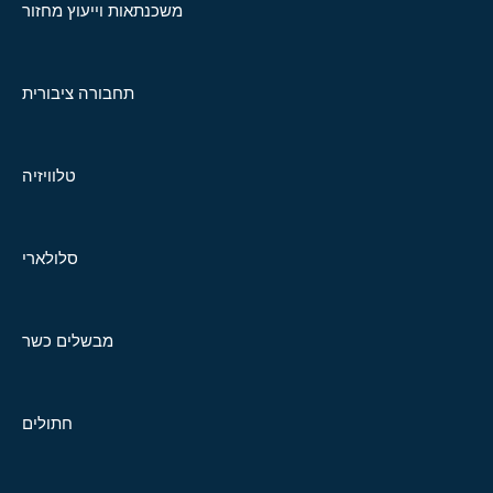
משכנתאות וייעוץ מחזור
תחבורה ציבורית
טלוויזיה
סלולארי
מבשלים כשר
חתולים