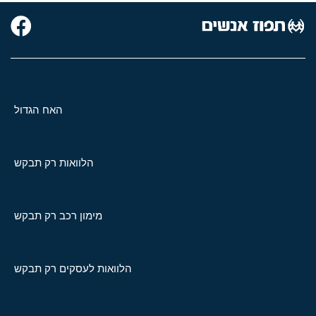
האח הגדול
הלוואות רק תבקש
מימון רכב רק תבקש
הלוואות לעסקים רק תבקש