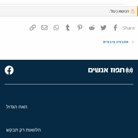
הנושא נעול.
פייסבוק
Twitter
Reddit
Pinterest
Tumblr
WhatsApp
דואר אלקטרוני
הוסף קישור
Share:
תחבורה ציבורית
האח הגדול
הלוואות רק תבקש