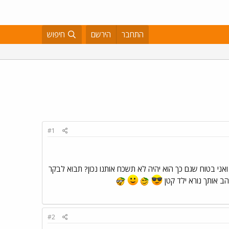
התחבר
הירשם
חיפוש
#1
ם ואני בטוח שגם כך הוא יהיה לא תשכח אותנו נכון? תבוא לבקר
אוהב אותך נורא ילד קטן
#2