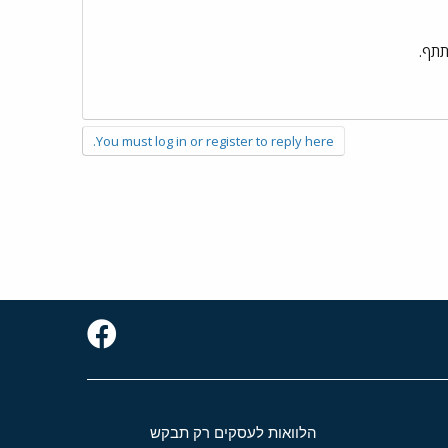
תתף.
You must log in or register to reply here.
הלוואות לעסקים רק תבקש