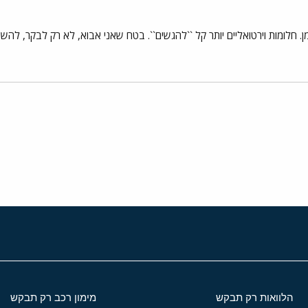
ן. חלומות וירטואליים יותר קל ``להגשים``. בטח שאני אבוא, לא רק לבקר, להש
י
שור
הלוואות רק תבקש
מימון רכב רק תבקש