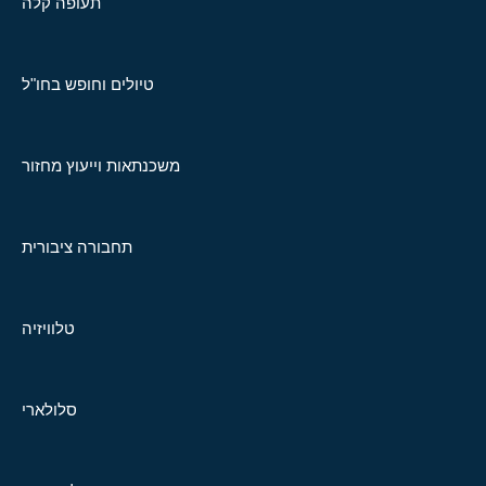
תעופה קלה
טיולים וחופש בחו"ל
משכנתאות וייעוץ מחזור
תחבורה ציבורית
טלוויזיה
סלולארי