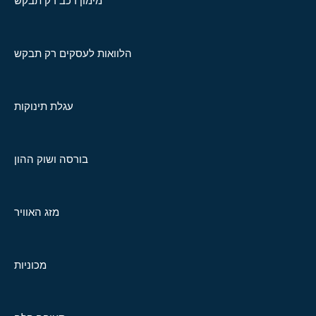
מימון רכב רק תבקש
הלוואות לעסקים רק תבקש
עגלת תינוקות
בורסה ושוק ההון
מזג האוויר
מכוניות