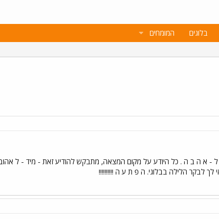
בלוגים
המומחים
ל - א ה ב ה . כל היודע על מקום המצאה, מתבקש להודיע זאת - מיד - ל אה
ך לבקר הלילה בבלוגי. ה פ ת ע ה !!!!!!!!!!