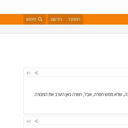
התחבר
הירשם
חיפוש
#1
ובה, שלא ממש חסרה, אבל, חסרה כאן הערב את המכורה.
#2