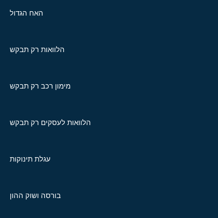
האח הגדול
הלוואות רק תבקש
מימון רכב רק תבקש
הלוואות לעסקים רק תבקש
עגלת תינוקות
בורסה ושוק ההון