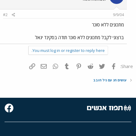
#2
9/9/04
מתכונים ללא סוכר
ברצוני לקבל מתכונים ללא סוכר תודה בסקינד יגאל
You must log in or register to reply here.
פייסבוק
Twitter
Reddit
Pinterest
Tumblr
WhatsApp
דואר אלקטרוני
הוסף קישור
Share:
עושים חג עם גיל חובב