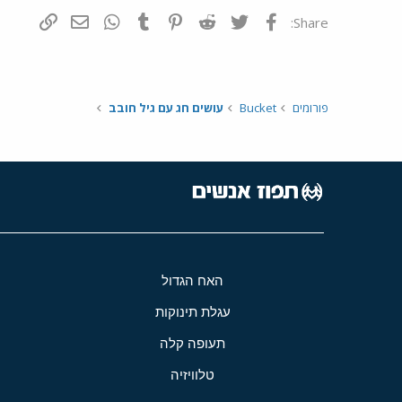
פייסבוק
Twitter
Reddit
Pinterest
Tumblr
WhatsApp
דואר אלקטרונ
הוסף קי
Share:
פורומים
Bucket
עושים חג עם גיל חובב
האח הגדול
עגלת תינוקות
תעופה קלה
טלוויזיה