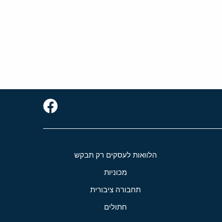
הלוואות לעסקים רק תבקש
מכוניות
תחבורה ציבורית
חתולים