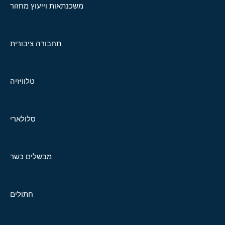
משכנתאות וייעוץ מחזור
תחבורה ציבורית
טלוויזיה
סלולארי
מבשלים כשר
חתולים