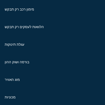
מימון רכב רק תבקש
הלוואות לעסקים רק תבקש
עגלת תינוקות
בורסה ושוק ההון
מזג האוויר
מכוניות