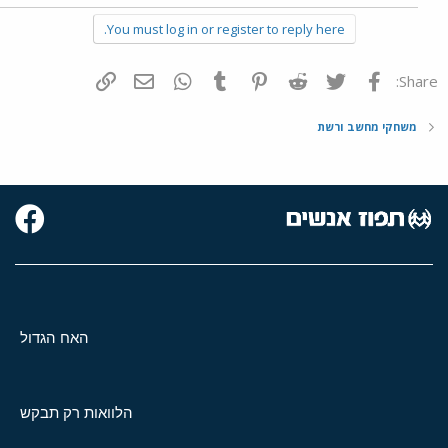
You must log in or register to reply here.
פייסבוק
Twitter
Reddit
Pinterest
Tumblr
WhatsApp
דואר אלקטרוני
הוסף קישור
Share:
משחקי מחשב ורשת
האח הגדול
הלוואות רק תבקש