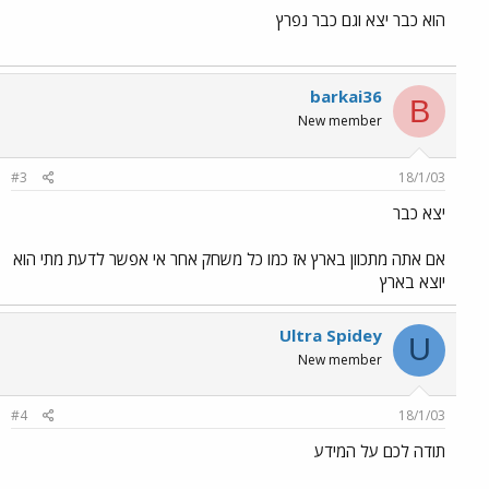
הוא כבר יצא וגם כבר נפרץ
barkai36
B
New member
#3
18/1/03
יצא כבר
אם אתה מתכוון בארץ אז כמו כל משחק אחר אי אפשר לדעת מתי הוא
יוצא בארץ
Ultra Spidey
U
New member
#4
18/1/03
תודה לכם על המידע