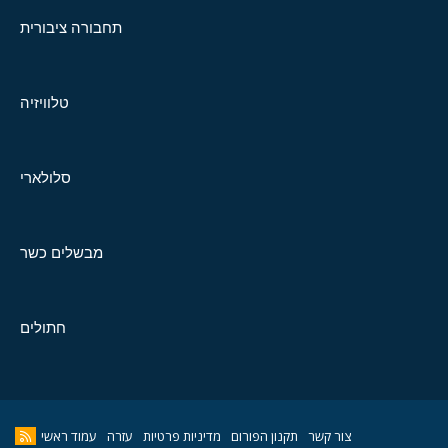
תחבורה ציבורית
טלוויזיה
סלולארי
מבשלים כשר
חתולים
צור קשר
תקנון הפורום
מדיניות פרטיות
עזרה
עמוד ראשי