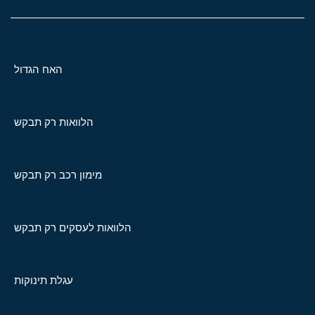
האח הגדול
הלוואות רק תבקש
מימון רכב רק תבקש
הלוואות לעסקים רק תבקש
עגלת תינוקות