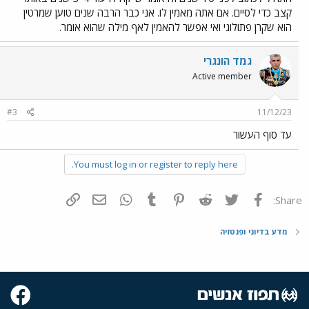
קצב כדי לסיים. אם אתה מאמין לו. אני כבר הרבה שנים טוען שמרטין
הוא שקרן פתולוגי ואי אפשר להאמין לאף מילה שהוא אומר.
גמד הונגרי
Active member
#3
11/12/23
עד סוף העשור
You must log in or register to reply here.
פייסבוק
Twitter
Reddit
Pinterest
Tumblr
WhatsApp
דואר אלקטרוני
הוסף קישור
Share:
מדע בדיוני ופנטזיה