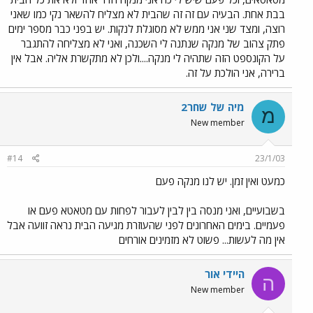
בבת אחת. הבעיה עם זה זה שהבית לא מצליח להשאר נקי כמו שאני
רוצה, ומצד שני אני ממש לא מסוגלת לנקות. יש בפני כבר מספר ימים
פתק צהוב של מנקה שנתנה לי השכנה, ואני לא מצליחה להתגבר
על הקונספט הזה שתהיה לי מנקה....ולכן לא מתקשרת אליה. אבל אין
ברירה, אני הולכת על זה.
מיה של שחר2
מ
New member
#14
23/1/03
כמעט ואין זמן. יש לנו מנקה פעם
בשבועיים, ואני מנסה בין לבין לעבור לפחות עם מטאטא פעם או
פעמיים. בימים האחרונים לפני שהעוזרת מגיעה הבית נראה זוועה אבל
אין מה לעשות... פשוט לא מזמינים אורחים
היידי אור
ה
New member