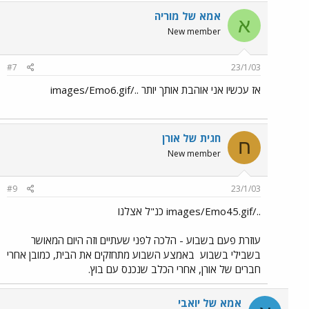
אמא של מוריה
א
New member
#7
23/1/03
אז עכשיו אני אוהבת אותך יותר ../images/Emo6.gif
חגית של אורן
ח
New member
#9
23/1/03
../images/Emo45.gif כנ"ל אצלנו
עוזרת פעם בשבוע - הלכה לפני שעתיים וזה היום המאושר
בשבילי בשבוע
באמצע השבוע מתחזקים את הבית, כמובן אחרי
חברים של אורן, אחרי הכלב שנכנס עם בוץ.
אמא של יואבי