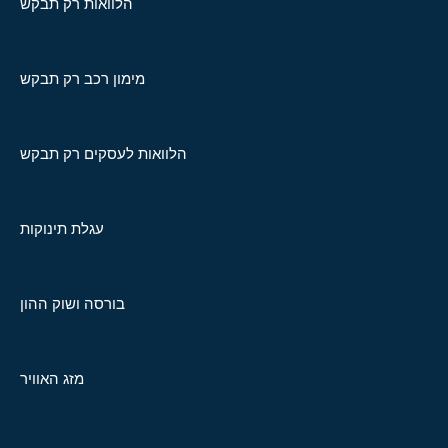
הלוואות רק תבקש
מימון רכב רק תבקש
הלוואות לעסקים רק תבקש
עגלת תינוקות
בורסה ושוק ההון
מזג האוויר