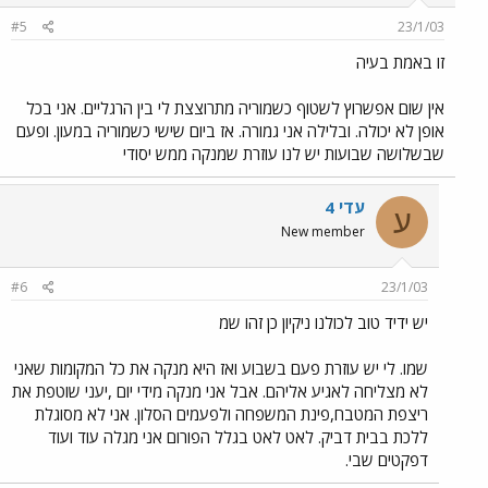
#5
23/1/03
זו באמת בעיה
אין שום אפשרוץ לשטוף כשמוריה מתרוצצת לי בין הרגליים. אני בכל
אופן לא יכולה. ובלילה אני גמורה. אז ביום שישי כשמוריה במעון. ופעם
שבשלושה שבועות יש לנו עוזרת שמנקה ממש יסודי
עדי 4
ע
New member
#6
23/1/03
יש ידיד טוב לכולנו ניקיון כן זהו שמ
שמו. לי יש עוזרת פעם בשבוע ואז היא מנקה את כל המקומות שאני
לא מצליחה לאגיע אליהם. אבל אני מנקה מידי יום ,יעני שוטפת את
ריצפת המטבח,פינת המשפחה ולפעמים הסלון. אני לא מסוגלת
ללכת בבית דביק. לאט לאט בגלל הפורום אני מגלה עוד ועוד
דפקטים שבי.