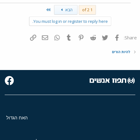
Last
1 of 2
הבא
You must log in or register to reply here.
פייסבוק
Twitter
Reddit
Pinterest
Tumblr
WhatsApp
דואר אלקטרוני
הוסף קישור
Share:
להיות הורים
האח הגדול