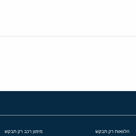
י
שור
הלוואות רק תבקש
מימון רכב רק תבקש