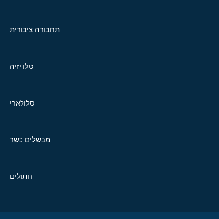
תחבורה ציבורית
טלוויזיה
סלולארי
מבשלים כשר
חתולים