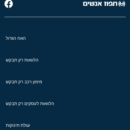
האח הגדול
הלוואות רק תבקש
מימון רכב רק תבקש
הלוואות לעסקים רק תבקש
עגלת תינוקות