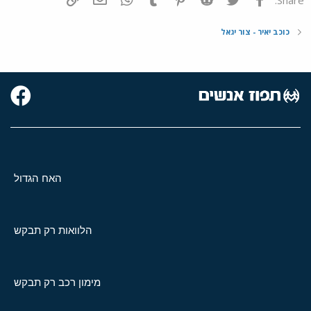
כוכב יאיר - צור יגאל
האח הגדול
הלוואות רק תבקש
מימון רכב רק תבקש