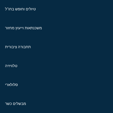
טיולים וחופש בחו"ל
משכנתאות וייעוץ מחזור
תחבורה ציבורית
טלוויזיה
סלולארי
מבשלים כשר