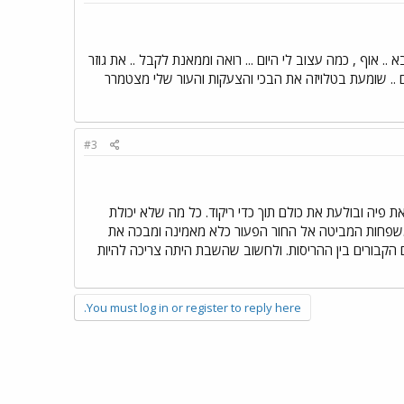
.. אוף , כמה עצוב לי היום ... רואה וממאנת לקבל .. את גוזר
ים .. שומעת בטלויזה את הבכי והצעקות והעור שלי מצטמרר
#3
יה ובולעת את כולם תוך כדי ריקוד. כל מה שלא יכולת
המשפחות המביטה אל החור הפעור כלא מאמינה ומבכה את
ים הקבורים בין ההריסות. ולחשוב שהשבת היתה צריכה להיות
You must log in or register to reply here.