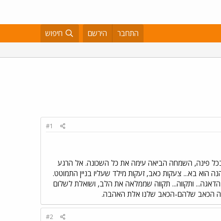
התחבר
הירשם
חיפוש
#1
בכל פינה, השמחה הביאה עימה את כל השכונה. אל הרגע
נה הוא בא... צעקות כאב, זעקות מילד שעליו בניין התמוטט.
דאגה... ותקווה... תקווה שממלאה את הלב, ושואלת לשלום
וויה הכאב שלהם-הכאב שלנו אלת האהבה.
#2