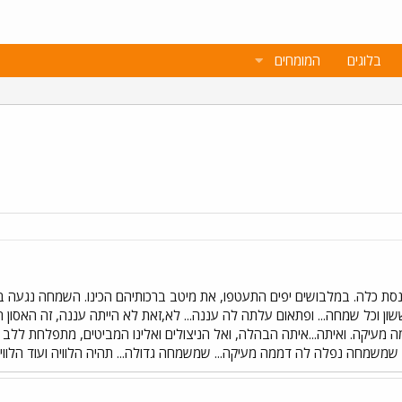
בלוגים
המומחים
סת כלה. במלבושים יפים התעטפו, את מיטב ברכותיהם הכינו. השמחה נגעה 
שון וכל שמחה... ופתאום עלתה לה עננה... לא,זאת לא הייתה עננה, זה האסון ה
 מעיקה. ואיתה...איתה הבהלה, ואל הניצולים ואלינו המביטים, מתפלחת ללב ה
! שמשמחה נפלה לה דממה מעיקה... שמשמחה גדולה... תהיה הלוויה ועוד הל