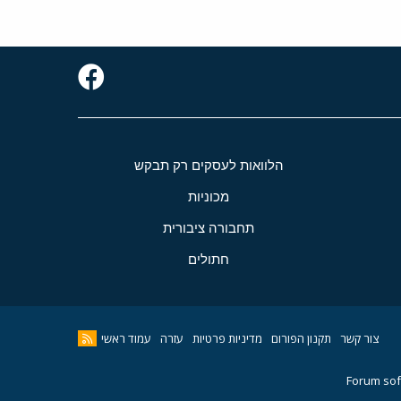
הלוואות לעסקים רק תבקש
מכוניות
תחבורה ציבורית
חתולים
צור קשר
תקנון הפורום
מדיניות פרטיות
עזרה
עמוד ראשי
Forum sof