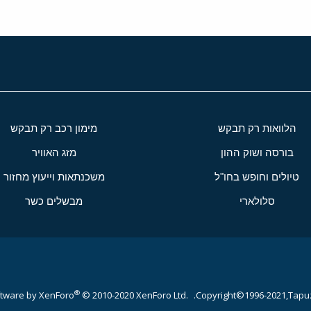
הלוואות רק תבקש
מימון רכב רק תבקש
בורסה ושוק ההון
מזג האוויר
טיולים וחופש בחו"ל
משכנתאות וייעוץ מחזור
סלולארי
מבשלים כשר
®
tware by XenForo
© 2010-2020 XenForo Ltd.
Copyright©1996-2021,Tapuz