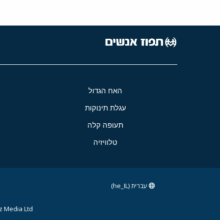
האח הגדול
עגלת תינוקות
תעופה קלה
טלוויזיה
עברית (he_IL)
 Media Ltd.