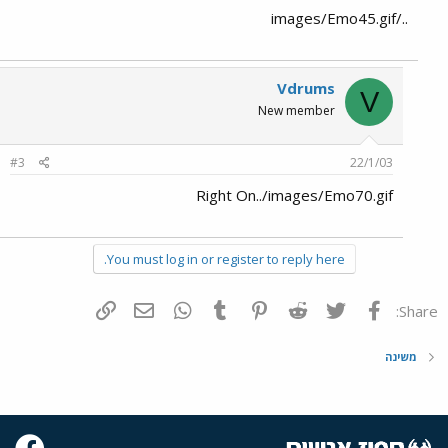
../images/Emo45.gif
Vdrums
V
New member
#3
22/1/03
Right On../images/Emo70.gif
You must log in or register to reply here.
פייסבוק
Twitter
Reddit
Pinterest
Tumblr
WhatsApp
דואר אלקטרוני
הוסף קישור
Share:
משינה