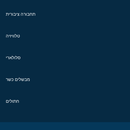
תחבורה ציבורית
טלוויזיה
סלולארי
מבשלים כשר
חתולים