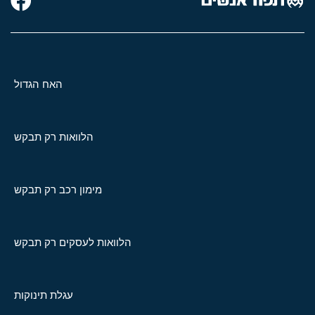
האח הגדול
הלוואות רק תבקש
מימון רכב רק תבקש
הלוואות לעסקים רק תבקש
עגלת תינוקות