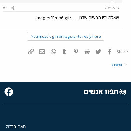
#2
29/12/04
שאלה יהיו הבעיות שלנו........./images/Emo6.gif
You must log in or register to reply here.
פייסבוק
Twitter
Reddit
Pinterest
Tumblr
WhatsApp
דואר אלקטרוני
הוסף קישור
Share:
כדורגל
האח הגדול