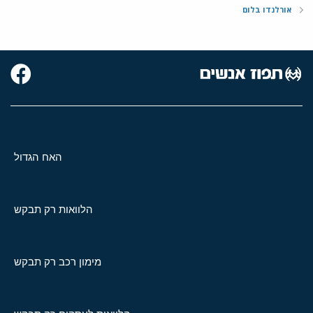
אורלנדו בלום
האח הגדול
הלוואות רק תבקש
מימון רכב רק תבקש