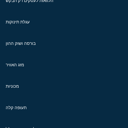
הלוואות לעסקים רק תבקש
עגלת תינוקות
בורסה ושוק ההון
מזג האוויר
מכוניות
תעופה קלה