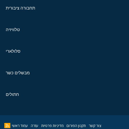
תחבורה ציבורית
טלוויזיה
סלולארי
מבשלים כשר
חתולים
צור קשר
תקנון הפורום
מדיניות פרטיות
עזרה
עמוד ראשי