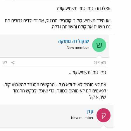
אצלנו זה: גמד גמד תשמיע קול?
ואז הילד משמיע קול כ: קוקוריקו תרנגול, אם זה ילדים גדולים הם
גם משנים את קולם והשמחה גדלה.
שוקולדה מתוקה
ש
New member
#7
21/1/03
גמד גמד תשמיע קול...
אם לא מזהים לא יד ולא רגל - מבקשים מהגמד להשמיע קול.
לפעמים הם לא מזהים בכוונה, כדי שיוכלו לבקש מהגמד
שימיע קול
קדן
ק
New member