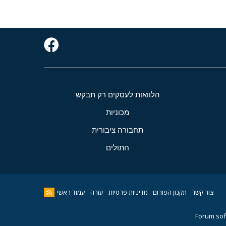
הלוואות לעסקים רק תבקש
מכוניות
תחבורה ציבורית
חתולים
צור קשר
תקנון הפורום
מדיניות פרטיות
עזרה
עמוד ראשי
Forum sof