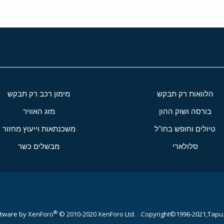
הלוואות רק תבקש
מימון רכב רק תבקש
בורסה ושוק ההון
מזג האוויר
טיולים וחופש בחו"ל
משכנתאות וייעוץ מחזור
סלולארי
מבשלים כשר
®
tware by XenForo
© 2010-2020 XenForo Ltd.
Copyright©1996-2021,Tapuz