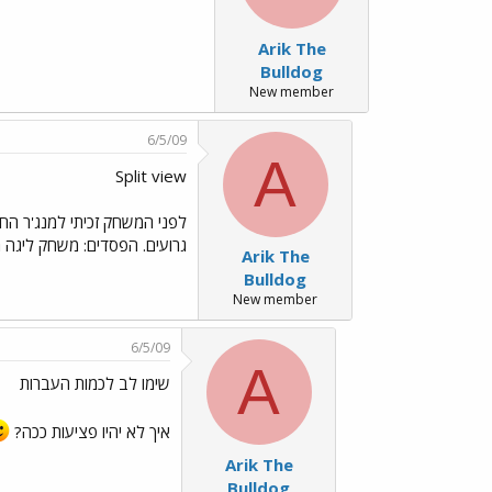
Arik The
Bulldog
New member
6/5/09
A
Split view
לפני המשחק זכיתי למנג'ר ה
גרועים. הפסדים: משחק ליגה ר
Arik The
Bulldog
New member
6/5/09
A
שימו לב לכמות העברות
איך לא יהיו פציעות ככה?
Arik The
Bulldog