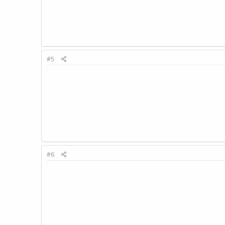
#5
#6