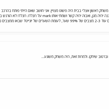
, משחק ראשון אצלי בבית היה פשוט מצויין. אני חושב שאם הייתי פותח בהרכ
 ממצבים נייחים.
ט וברטוב שיחקו. ולמרות זאת, היה משחק משוגע....
י
שור