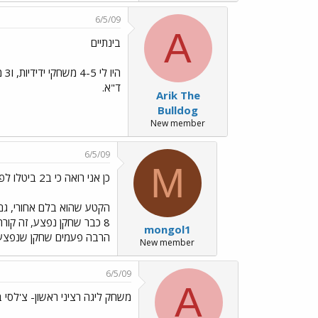
6/5/09
A
בינתיים
ד"א.
Arik The
Bulldog
New member
6/5/09
M
כן אני רואה כי ב2 ביטלו לפאזיו את
הקטע שהוא בלם אחורי, גם ו
mongol1
הרבה פעמים שחקן שנפצע דקה 95 שמשחקים בה
New member
6/5/09
A
משחק ליגה רציני ראשון- צ'לסי 