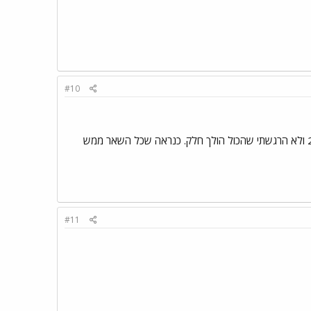
#10
לא יודע למה, היו שלושה נצחונות של 1-0 1-0 2-1 ולא הרגשתי שהכול הולך חלק. כנראה שכל השאר ממש
#11