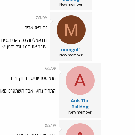
New member
7/5/09
M
זה באג אדיר
עובר את ה10 וכל הזמן יש לקבוצה השניה מלא צהובים.
mongol1
New member
6/5/09
A
מנצ'סטר יונייטד בחוץ 1-1
התחיל גרוע, אבל השתפרנו מאוד 
Arik The
Bulldog
New member
8/5/09