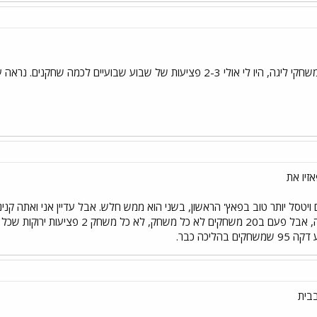
היו לי 4-5 משחקי ידידיות, ו3 משחקי ליגה, היו לי אולי 2-3 פציעות של ש
יטסל יותר טוב בפאץ' הראשון, בשני הוא ממש חלש. אבל עדיין אני ואתה קנינ
ליכה כבר.
בבית