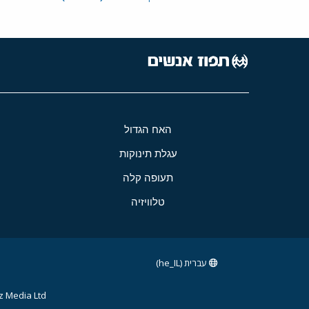
האח הגדול
עגלת תינוקות
תעופה קלה
טלוויזיה
עברית (he_IL)
 Media Ltd.