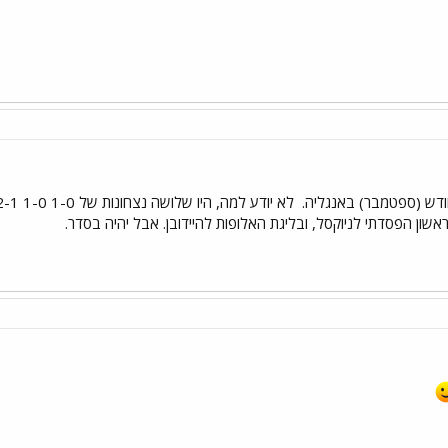
חודש (ספטמבר) באנגליה.
אשון הפסדתי לניוקסל, ובליגת האלופות להיידובן. אבל יהיה בסדר.