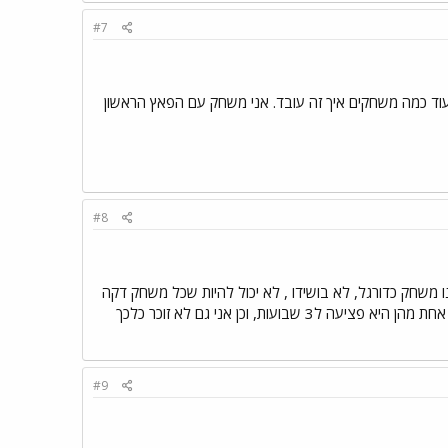
#7
בוע שבועיים לכמה שחקנים. נראה עוד כמה משחקים איך זה עובד. אני משחק עם הפאץ הראשון
#8
ו משחק כדורגל, לא בושידו , לא יכול להיות שכל משחק דקה
8 כבר שחקן נפצע, זה קורה, אבל פעם ב20 משחקים לא כל משחק, לא כל משחק 2 פציעות ירוקות שכל אחת מהן היא פציעה ל3 שבועות, וכן אני גם לא זוכר כלכך
#9