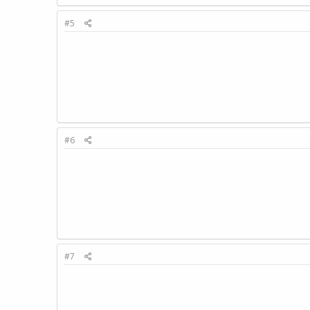
#5
#6
#7