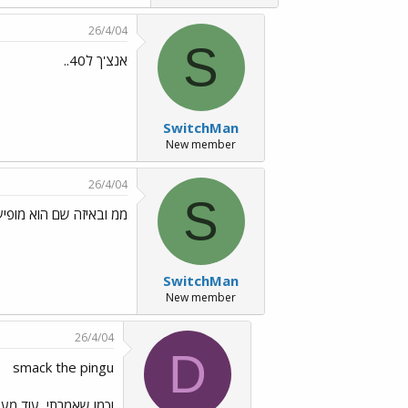
26/4/04
S
אנצ'ך ל40..
SwitchMan
New member
26/4/04
S
ממ ובאיזה שם הוא מופיע ב
SwitchMan
New member
26/4/04
D
smack the pingu
וכמו שאמרתי, עוד מע