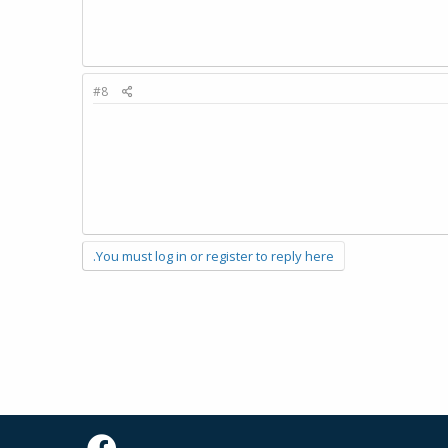
#8
You must log in or register to reply here.