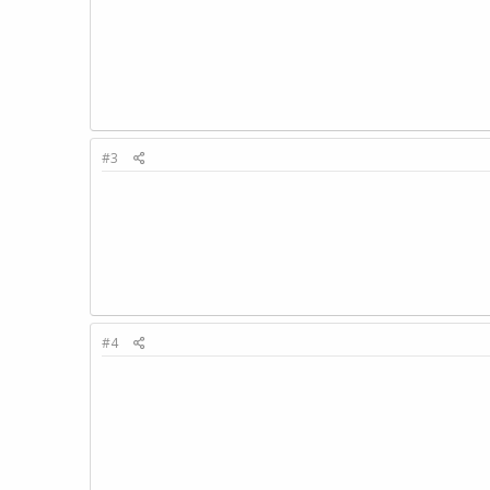
#3
#4