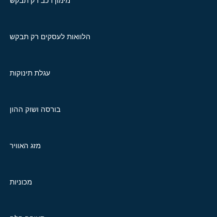
מימון רכב רק תבקש
הלוואות לעסקים רק תבקש
עגלת תינוקות
בורסה ושוק ההון
מזג האוויר
מכוניות