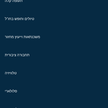
תעופה קלה
טיולים וחופש בחו"ל
משכנתאות וייעוץ מחזור
תחבורה ציבורית
טלוויזיה
סלולארי