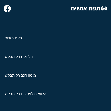
האח הגדול
הלוואות רק תבקש
מימון רכב רק תבקש
הלוואות לעסקים רק תבקש