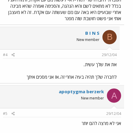
בכלל לא מתאים לשם והיא הנהנה, והסכימה ואמרה שהיא מבינה
אחרי שבועיים היא באה עם נזם שעשתה עם אקדח.. זה לא מעצבן
אותי אני פשוט חושבת שזה מפגר
B I N S
B
New member
#4
29/12/04
את את שלך עשית..
לחברה שלך תהיה בעיה אחרי זה..אז אני מסכים איתך
apoptygma berzerk
A
New member
#5
29/12/04
אני לא מרצה להם יותר