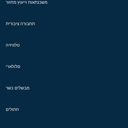
משכנתאות וייעוץ מחזור
תחבורה ציבורית
טלוויזיה
סלולארי
מבשלים כשר
חתולים