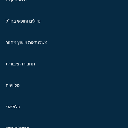
טיולים וחופש בחו"ל
משכנתאות וייעוץ מחזור
תחבורה ציבורית
טלוויזיה
סלולארי