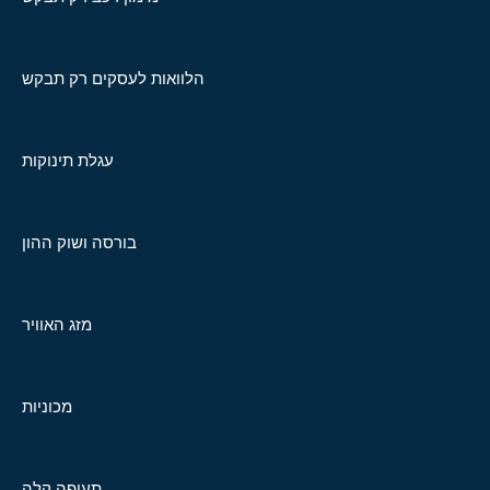
הלוואות לעסקים רק תבקש
עגלת תינוקות
בורסה ושוק ההון
מזג האוויר
מכוניות
תעופה קלה