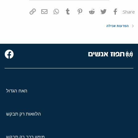
פייסבוק
Twitter
Reddit
Pinterest
Tumblr
WhatsApp
דואר אלקטרוני
הוסף קישור
Share:
הפרעות אכילה
האח הגדול
הלוואות רק תבקש
מימון רכב רק תבקש