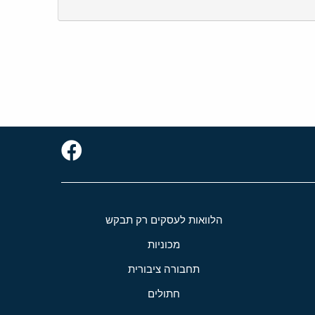
הלוואות לעסקים רק תבקש
מכוניות
תחבורה ציבורית
חתולים