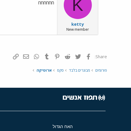
K
חחחחחח
ketty
New member
פייסבוק
Twitter
Reddit
Pinterest
Tumblr
WhatsApp
דואר אלקטרונ
הוסף קי
Share:
פורומים
מבוגרים בלבד
סקס
ארוטיקה
האח הגדול