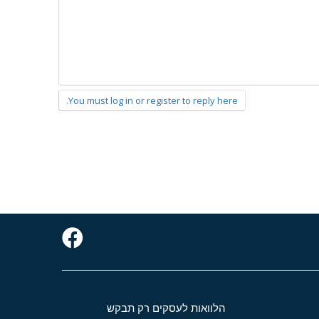
You must log in or register to reply here.
הלוואות לעסקים רק תבקש