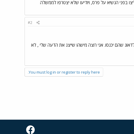
 העבודה להכריז שימליצו בפני הנשיא על פרס, ויודיעו שלא יצטרפו לממשלה
#2
אוג שהם יכנסו. אני רוצה מישהו שייצג את הדעה שלי , לא
You must log in or register to reply here.