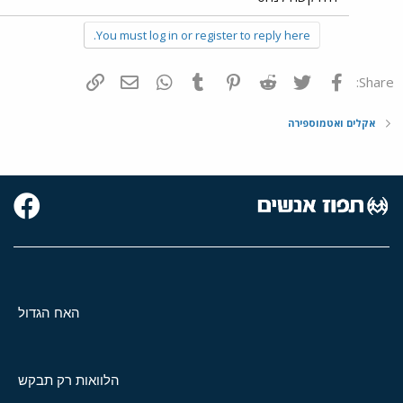
You must log in or register to reply here.
פייסבוק
Twitter
Reddit
Pinterest
Tumblr
WhatsApp
דואר אלקטרוני
הוסף קישור
Share:
אקלים ואטמוספירה
האח הגדול
הלוואות רק תבקש