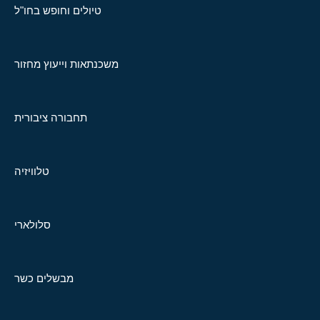
טיולים וחופש בחו"ל
משכנתאות וייעוץ מחזור
תחבורה ציבורית
טלוויזיה
סלולארי
מבשלים כשר