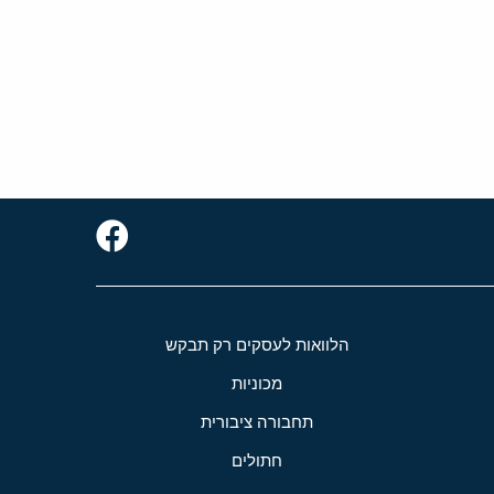
הלוואות לעסקים רק תבקש
מכוניות
תחבורה ציבורית
חתולים