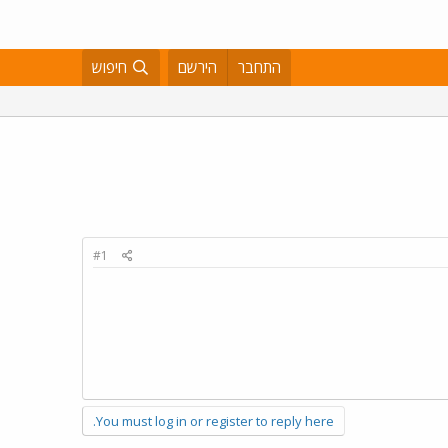
התחבר
הירשם
חיפוש
#1
You must log in or register to reply here.