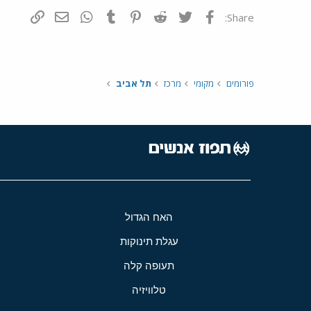
פייסבוק
Twitter
Reddit
Pinterest
Tumblr
WhatsApp
דואר אלקטרונ
הוסף קי
Share:
פורומים
מקומי
מרכז
תל אביב
האח הגדול
עגלת תינוקות
תעופה קלה
טלוויזיה